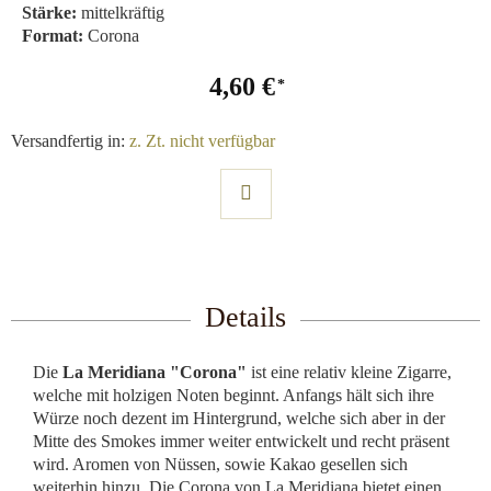
Stärke:
mittelkräftig
Format:
Corona
4,60 €
Versandfertig in:
z. Zt. nicht verfügbar
Details
Die
La Meridiana "Corona"
ist eine relativ kleine Zigarre,
welche mit holzigen Noten beginnt. Anfangs hält sich ihre
Würze noch dezent im Hintergrund, welche sich aber in der
Mitte des Smokes immer weiter entwickelt und recht präsent
wird. Aromen von Nüssen, sowie Kakao gesellen sich
weiterhin hinzu. Die Corona von La Meridiana bietet einen