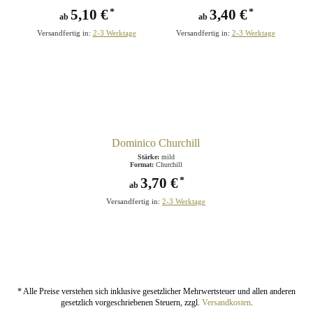
5,10 €
3,40 €
*
*
ab
ab
Versandfertig in:
2-3 Werktage
Versandfertig in:
2-3 Werktage
Dominico Churchill
Stärke:
mild
Format:
Churchill
3,70 €
*
ab
Versandfertig in:
2-3 Werktage
* Alle Preise verstehen sich inklusive gesetzlicher Mehrwertsteuer und allen anderen
gesetzlich vorgeschriebenen Steuern, zzgl.
Versandkosten
.