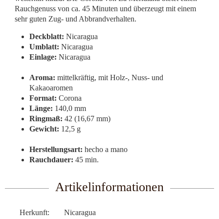
Rauchgenuss von ca. 45 Minuten und überzeugt mit einem
sehr guten Zug- und Abbrandverhalten.
Deckblatt:
Nicaragua
Umblatt:
Nicaragua
Einlage:
Nicaragua
Aroma:
mittelkräftig, mit Holz-, Nuss- und
Kakaoaromen
Format:
Corona
Länge:
140,0 mm
Ringmaß:
42 (16,67 mm)
Gewicht:
12,5 g
Herstellungsart:
hecho a mano
Rauchdauer:
45 min.
Artikelinformationen
Herkunft:
Nicaragua