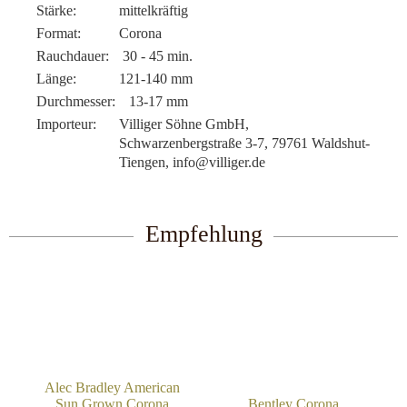
Stärke:
mittelkräftig
Format:
Corona
Rauchdauer:
30 - 45 min.
Länge:
121-140 mm
Durchmesser:
13-17 mm
Importeur:
Villiger Söhne GmbH,
Schwarzenbergstraße 3-7, 79761 Waldshut-
Tiengen, info@villiger.de
Empfehlung
Alec Bradley American
Sun Grown Corona
Bentley Corona