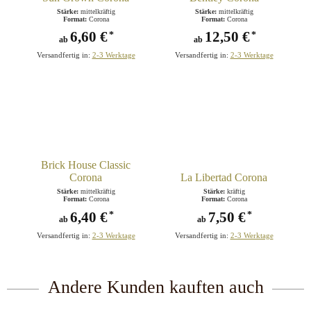
Stärke:
mittelkräftig
Stärke:
mittelkräftig
Format:
Corona
Format:
Corona
6,60 €
12,50 €
*
*
ab
ab
Versandfertig in:
2-3 Werktage
Versandfertig in:
2-3 Werktage
Brick House Classic
Corona
La Libertad Corona
Stärke:
mittelkräftig
Stärke:
kräftig
Format:
Corona
Format:
Corona
6,40 €
7,50 €
*
*
ab
ab
Versandfertig in:
2-3 Werktage
Versandfertig in:
2-3 Werktage
Andere Kunden kauften auch