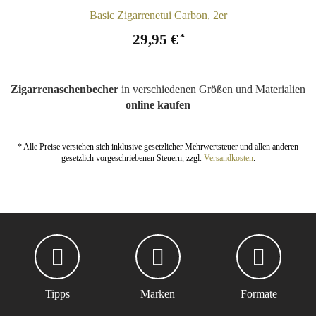
Basic Zigarrenetui Carbon, 2er
29,95 €
*
Zigarrenaschenbecher
in verschiedenen Größen und Materialien
online kaufen
* Alle Preise verstehen sich inklusive gesetzlicher Mehrwertsteuer und allen anderen
gesetzlich vorgeschriebenen Steuern, zzgl.
Versandkosten
.
Tipps
Marken
Formate