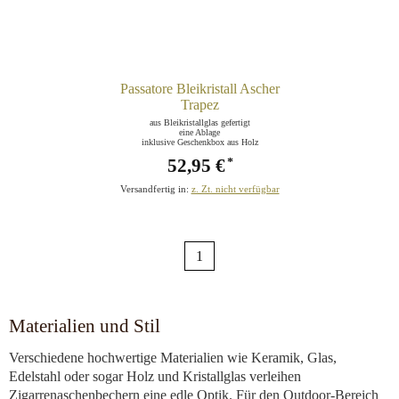
Passatore Bleikristall Ascher
Trapez
aus Bleikristallglas gefertigt
eine Ablage
inklusive Geschenkbox aus Holz
52,95 €
*
Versandfertig in:
z. Zt. nicht verfügbar
1
Materialien und Stil
Verschiedene hochwertige Materialien wie Keramik, Glas,
Edelstahl oder sogar Holz und Kristallglas verleihen
Zigarrenaschenbechern eine edle Optik. Für den Outdoor-Bereich