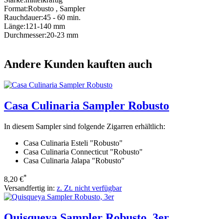
Format:
Robusto
,
Sampler
Rauchdauer:
45 - 60 min.
Länge:
121-140 mm
Durchmesser:
20-23 mm
Andere Kunden kauften auch
Casa Culinaria Sampler Robusto
In diesem Sampler sind folgende Zigarren erhältlich:
Casa Culinaria Esteli "Robusto"
Casa Culinaria Connecticut "Robusto"
Casa Culinaria Jalapa "Robusto"
*
8,20 €
Versandfertig in:
z. Zt. nicht verfügbar
Quisqueya Sampler Robusto, 3er