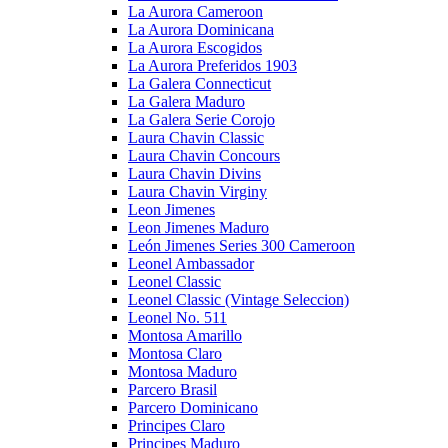
La Aurora Cameroon
La Aurora Dominicana
La Aurora Escogidos
La Aurora Preferidos 1903
La Galera Connecticut
La Galera Maduro
La Galera Serie Corojo
Laura Chavin Classic
Laura Chavin Concours
Laura Chavin Divins
Laura Chavin Virginy
Leon Jimenes
Leon Jimenes Maduro
León Jimenes Series 300 Cameroon
Leonel Ambassador
Leonel Classic
Leonel Classic (Vintage Seleccion)
Leonel No. 511
Montosa Amarillo
Montosa Claro
Montosa Maduro
Parcero Brasil
Parcero Dominicano
Principes Claro
Principes Maduro