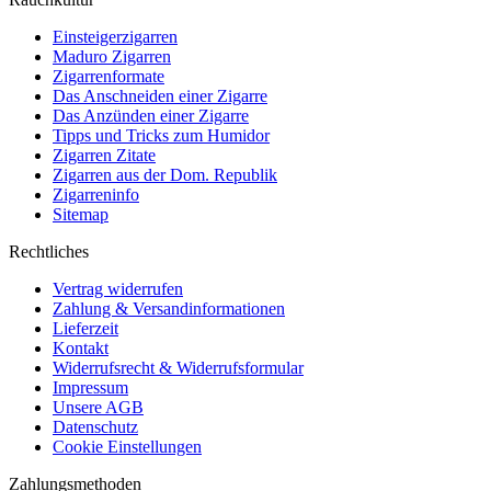
Einsteigerzigarren
Maduro Zigarren
Zigarrenformate
Das Anschneiden einer Zigarre
Das Anzünden einer Zigarre
Tipps und Tricks zum Humidor
Zigarren Zitate
Zigarren aus der Dom. Republik
Zigarreninfo
Sitemap
Rechtliches
Vertrag widerrufen
Zahlung & Versandinformationen
Lieferzeit
Kontakt
Widerrufsrecht & Widerrufsformular
Impressum
Unsere AGB
Datenschutz
Cookie Einstellungen
Zahlungsmethoden