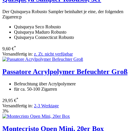
Der Quisqueya Robusto Sampler beinhaltet je eine, der folgenden
Zigarren:p
Quisqueya Seco Robusto
Quisqueya Maduro Robusto
Quisqueya Connecticut Robusto
*
9,60 €
Versandfertig in:
z. Zt. nicht verfügbar
Passatore Acrylpolymer Befeuchter Groß
Befeuchtung über Acrylpolymere
für ca. 50-100 Zigarren
*
29,95 €
Versandfertig in:
2-3 Werktage
3%
Montecristo Open Mini, 20er Box