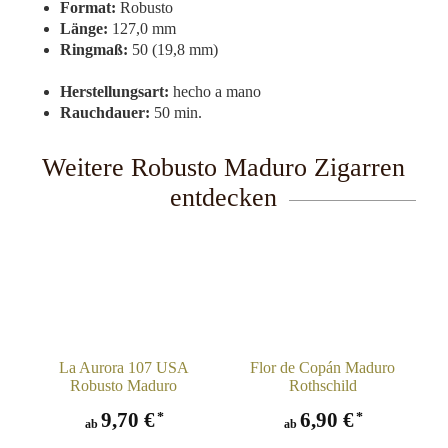
Format:
Robusto
Länge:
127,0 mm
Ringmaß:
50 (19,8 mm)
Herstellungsart:
hecho a mano
Rauchdauer:
50 min.
Weitere Robusto Maduro Zigarren
entdecken
La Aurora 107 USA
Flor de Copán Maduro
Robusto Maduro
Rothschild
9,70 €
6,90 €
*
*
ab
ab