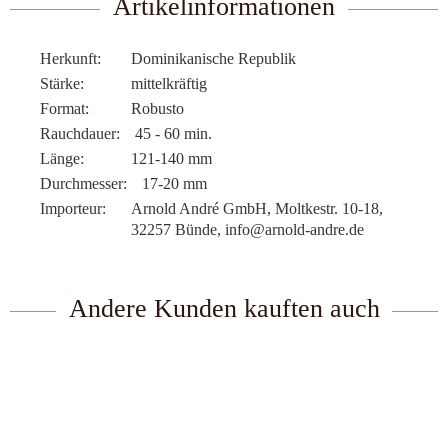
Artikelinformationen
Herkunft:
Dominikanische Republik
Stärke:
mittelkräftig
Format:
Robusto
Rauchdauer:
45 - 60 min.
Länge:
121-140 mm
Durchmesser:
17-20 mm
Importeur:
Arnold André GmbH, Moltkestr. 10-18,
32257 Bünde, info@arnold-andre.de
Andere Kunden kauften auch