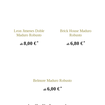
Leon Jimenes Doble
Brick House Maduro
Maduro Robusto
Robusto
8,00 €
6,80 €
*
*
ab
ab
Belmore Maduro Robusto
6,00 €
*
ab