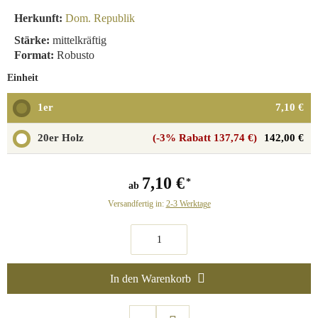
Herkunft:
Dom. Republik
Stärke:
mittelkräftig
Format:
Robusto
Einheit
1er
7,10 €
20er Holz
(-3% Rabatt 137,74 €)
142,00 €
7,10 €
ab
Versandfertig in:
2-3 Werktage
In den Warenkorb