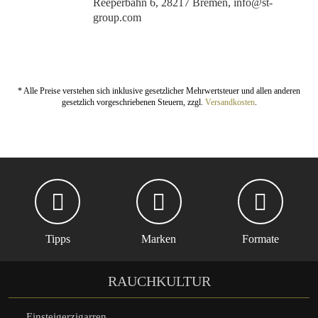
Reeperbahn 6, 28217 Bremen, info@st-
group.com
* Alle Preise verstehen sich inklusive gesetzlicher Mehrwertsteuer und allen anderen
gesetzlich vorgeschriebenen Steuern, zzgl.
Versandkosten
.
Tipps
Marken
Formate
RAUCHKULTUR
Einsteigerzigarren