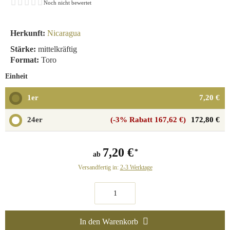
Noch nicht bewertet
Herkunft:
Nicaragua
Stärke:
mittelkräftig
Format:
Toro
Einheit
1er
7,20 €
24er
(-3% Rabatt 167,62 €)
172,80 €
7,20 €
ab
Versandfertig in:
2-3 Werktage
In den Warenkorb