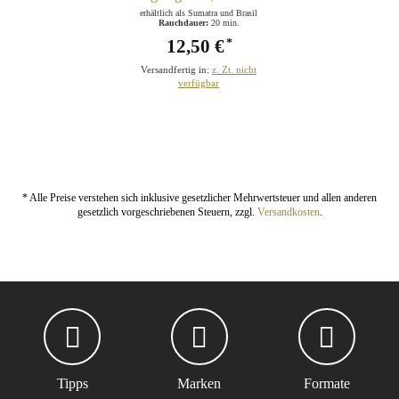
erhältlich als Sumatra und Brasil
Rauchdauer:
20 min.
12,50 €
*
Versandfertig in:
z. Zt. nicht
verfügbar
* Alle Preise verstehen sich inklusive gesetzlicher Mehrwertsteuer und allen anderen
gesetzlich vorgeschriebenen Steuern, zzgl.
Versandkosten
.
Tipps
Marken
Formate