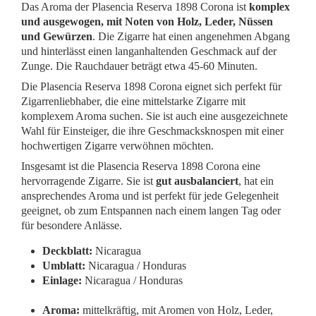
Das Aroma der Plasencia Reserva 1898 Corona ist
komplex
und ausgewogen, mit Noten von Holz, Leder, Nüssen
und Gewürzen
. Die Zigarre hat einen angenehmen Abgang
und hinterlässt einen langanhaltenden Geschmack auf der
Zunge. Die Rauchdauer beträgt etwa 45-60 Minuten.
Die Plasencia Reserva 1898 Corona eignet sich perfekt für
Zigarrenliebhaber, die eine mittelstarke Zigarre mit
komplexem Aroma suchen. Sie ist auch eine ausgezeichnete
Wahl für Einsteiger, die ihre Geschmacksknospen mit einer
hochwertigen Zigarre verwöhnen möchten.
Insgesamt ist die Plasencia Reserva 1898 Corona eine
hervorragende Zigarre. Sie ist
gut ausbalanciert
, hat ein
ansprechendes Aroma und ist perfekt für jede Gelegenheit
geeignet, ob zum Entspannen nach einem langen Tag oder
für besondere Anlässe.
Deckblatt:
Nicaragua
Umblatt:
Nicaragua / Honduras
Einlage:
Nicaragua / Honduras
Aroma:
mittelkräftig, mit Aromen von Holz, Leder,