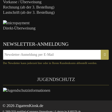
Vorkasse / Überweisung
Rechnung (ab der 3. Bestellung)
Lastschrift (ab der 3. Bestellung)
Direkt-Überweisung
NEWSLETTER-ANMELDUNG
Der Newsletter kann jederzeit hier oder in Ihrem Kundenkonto abbestellt werden.
JUGENDSCHUTZ
© 2026 ZigarrenKiosk.de
© 2009-2026 modified eCommerce Shopsoftware |
© design by KARSTA.de