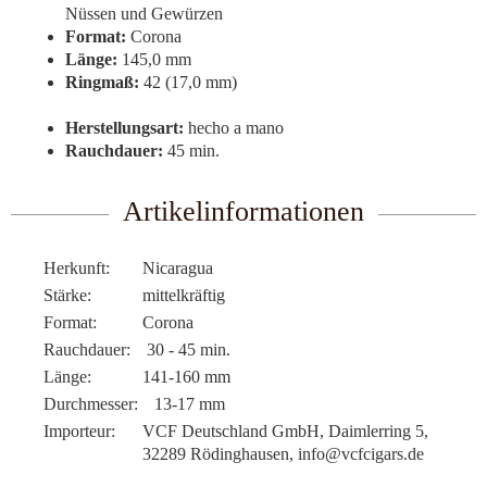
Nüssen und Gewürzen
Format:
Corona
Länge:
145,0 mm
Ringmaß:
42 (17,0 mm)
Herstellungsart:
hecho a mano
Rauchdauer:
45 min.
Artikelinformationen
Herkunft:
Nicaragua
Stärke:
mittelkräftig
Format:
Corona
Rauchdauer:
30 - 45 min.
Länge:
141-160 mm
Durchmesser:
13-17 mm
Importeur:
VCF Deutschland GmbH, Daimlerring 5,
32289 Rödinghausen, info@vcfcigars.de