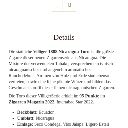
Details
Die stattliche
Villiger 1888 Nicaragua Toro
ist die größte
Zigarre dieser neuen Zigarrenserie aus Nicaragua. Die
Mixture der verwendeten Tabake, versprechen ein typisch
nicaraguanisches und angenehm aromatisches
Raucherlebnis. Aromen von Holz und Erde sind ebenso
vertreten, sowie eine feine pikante Würze und bilden das
Geschmacksprofil dieser feinen nicaraguanischen Zigarren.
Die Toro dieser VilligerSerie erhielt im
95 Punkte
im
Zigarren Magazin 2022
, Intertabac Star 2022.
Deckblatt:
Ecuador
Umblatt:
Nicaragua
Einlage:
Seco Condega, Viso Jalapa, Ligero Esteli