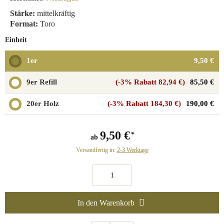
Stärke:
mittelkräftig
Format:
Toro
Einheit
1er
9,50 €
9er Refill
(-3% Rabatt 82,94 €)
85,50 €
20er Holz
(-3% Rabatt 184,30 €)
190,00 €
9,50 €
ab
Versandfertig in:
2-3 Werktage
In den Warenkorb