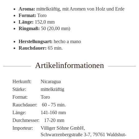
Aroma:
mittelkräftig, mit Aromen von Holz und Erde
Format:
Toro
Länge:
152,0 mm
Ringmaß:
50 (20,00 mm)
Herstellungsart:
hecho a mano
Rauchdauer:
65 min.
Artikelinformationen
Herkunft:
Nicaragua
Stärke:
mittelkräftig
Format:
Toro
Rauchdauer:
60 - 75 min.
Länge:
141-160 mm
Durchmesser:
17-20 mm
Importeur:
Villiger Söhne GmbH,
Schwarzenbergstraße 3-7, 79761 Waldshut-