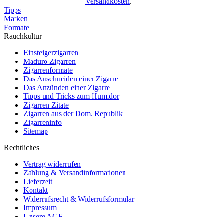
Versandkosten
.
Tipps
Marken
Formate
Rauchkultur
Einsteigerzigarren
Maduro Zigarren
Zigarrenformate
Das Anschneiden einer Zigarre
Das Anzünden einer Zigarre
Tipps und Tricks zum Humidor
Zigarren Zitate
Zigarren aus der Dom. Republik
Zigarreninfo
Sitemap
Rechtliches
Vertrag widerrufen
Zahlung & Versandinformationen
Lieferzeit
Kontakt
Widerrufsrecht & Widerrufsformular
Impressum
Unsere AGB