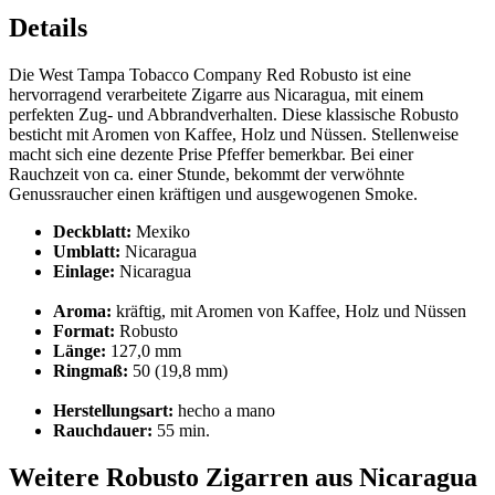
Details
Die West Tampa Tobacco Company Red Robusto ist eine
hervorragend verarbeitete Zigarre aus Nicaragua, mit einem
perfekten Zug- und Abbrandverhalten. Diese klassische Robusto
besticht mit Aromen von Kaffee, Holz und Nüssen. Stellenweise
macht sich eine dezente Prise Pfeffer bemerkbar. Bei einer
Rauchzeit von ca. einer Stunde, bekommt der verwöhnte
Genussraucher einen kräftigen und ausgewogenen Smoke.
Deckblatt:
Mexiko
Umblatt:
Nicaragua
Einlage:
Nicaragua
Aroma:
kräftig, mit Aromen von Kaffee, Holz und Nüssen
Format:
Robusto
Länge:
127,0 mm
Ringmaß:
50 (19,8 mm)
Herstellungsart:
hecho a mano
Rauchdauer:
55 min.
Weitere Robusto Zigarren aus Nicaragua