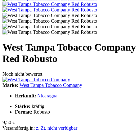
West Tampa Tobacco Company
Red Robusto
Noch nicht bewertet
Marke:
West Tampa Tobacco Company
Herkunft:
Nicaragua
Stärke:
kräftig
Format:
Robusto
9,50 €
Versandfertig in:
z. Zt. nicht verfügbar