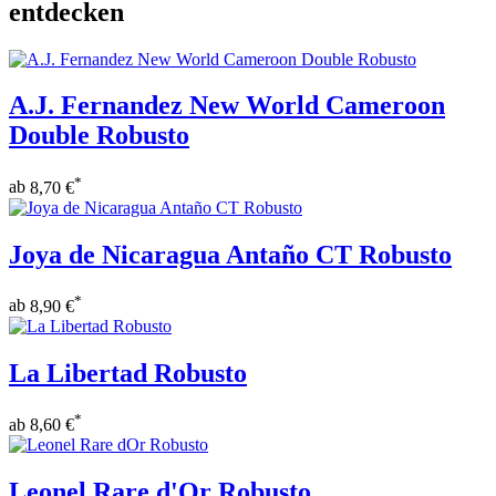
entdecken
A.J. Fernandez New World Cameroon
Double Robusto
*
ab
8,70 €
Joya de Nicaragua Antaño CT Robusto
*
ab
8,90 €
La Libertad Robusto
*
ab
8,60 €
Leonel Rare d'Or Robusto