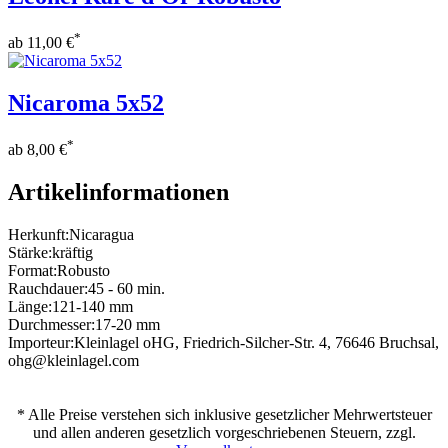
*
ab
11,00 €
Nicaroma 5x52
*
ab
8,00 €
Artikelinformationen
Herkunft:
Nicaragua
Stärke:
kräftig
Format:
Robusto
Rauchdauer:
45 - 60 min.
Länge:
121-140 mm
Durchmesser:
17-20 mm
Importeur:
Kleinlagel oHG, Friedrich-Silcher-Str. 4, 76646 Bruchsal,
ohg@kleinlagel.com
* Alle Preise verstehen sich inklusive gesetzlicher Mehrwertsteuer
und allen anderen gesetzlich vorgeschriebenen Steuern, zzgl.