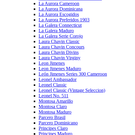
La Aurora Cameroon
La Aurora Dominicana
La Aurora Escogidos
La Aurora Preferidos 1903
La Galera Connecticut
La Galera Maduro
La Galera Serie Corojo
Laura Chavin Classic
Laura Chavin Concours
Laura Chavin Divins
Laura Chavin Virginy
Leon Jimenes
Leon Jimenes Maduro
León Jimenes Series 300 Cameroon
Leonel Ambassador
Leonel Classic
Leonel Classic (Vintage Seleccion)
Leonel No. 511
Montosa Amarillo
Montosa Claro
Montosa Maduro
Parcero Brasil
Parcero Dominicano
Principes Claro
Principes Maduro