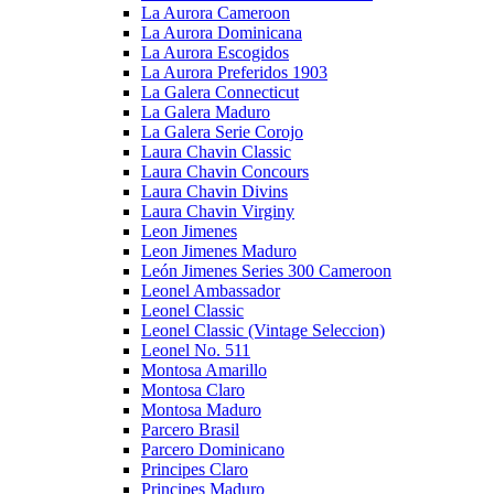
La Aurora Cameroon
La Aurora Dominicana
La Aurora Escogidos
La Aurora Preferidos 1903
La Galera Connecticut
La Galera Maduro
La Galera Serie Corojo
Laura Chavin Classic
Laura Chavin Concours
Laura Chavin Divins
Laura Chavin Virginy
Leon Jimenes
Leon Jimenes Maduro
León Jimenes Series 300 Cameroon
Leonel Ambassador
Leonel Classic
Leonel Classic (Vintage Seleccion)
Leonel No. 511
Montosa Amarillo
Montosa Claro
Montosa Maduro
Parcero Brasil
Parcero Dominicano
Principes Claro
Principes Maduro