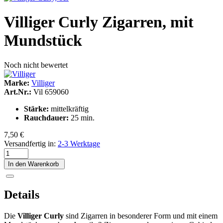
Villiger Curly Zigarren, mit
Mundstück
Noch nicht bewertet
Marke:
Villiger
Art.Nr.:
Vil 659060
Stärke:
mittelkräftig
Rauchdauer:
25 min.
7,50 €
Versandfertig in:
2-3 Werktage
In den Warenkorb
Details
Die
Villiger Curly
sind Zigarren in besonderer Form und mit einem