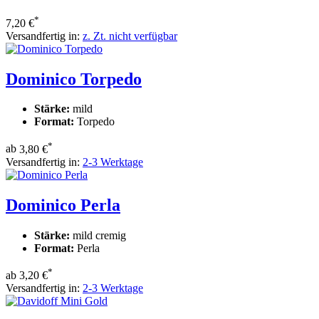
*
7,20 €
Versandfertig in:
z. Zt. nicht verfügbar
Dominico Torpedo
Stärke:
mild
Format:
Torpedo
*
ab
3,80 €
Versandfertig in:
2-3 Werktage
Dominico Perla
Stärke:
mild cremig
Format:
Perla
*
ab
3,20 €
Versandfertig in:
2-3 Werktage